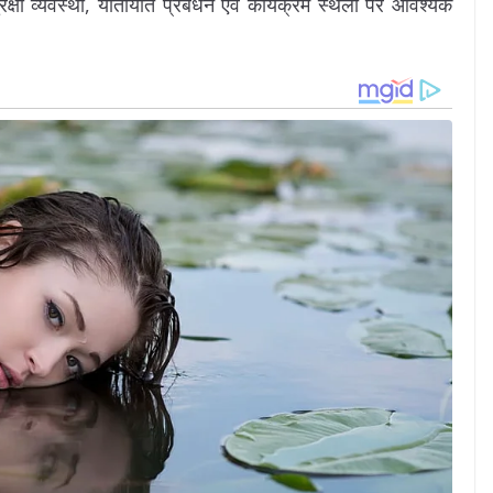
रक्षा व्यवस्था, यातायात प्रबंधन एवं कार्यक्रम स्थलों पर आवश्यक