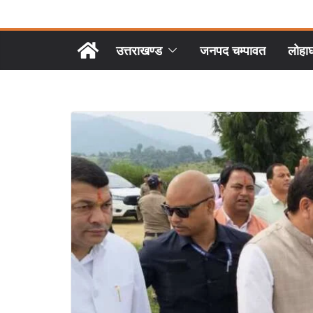
उत्तराखण्ड
जनपद चम्पावत
लोहा