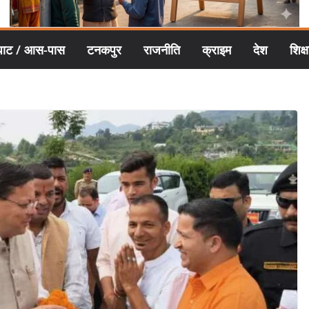
घाट / आस-पास
टनकपुर
राजनीति
क्राइम
देश
शिक्ष