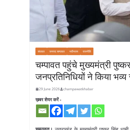
चंपावत
जनपद चम्पावत
नवीनतम
राजनीति
चम्पावत पहुंचे मुख्यमंत्री पुष
जनप्रतिनिधियों ने किया भव्य 
29 June 2026
champawatkhabar
ख़बर शेयर करें -
चम्पावत।
उत्तराखंड के मुख्यमंत्री पुष्कर सिंह धा