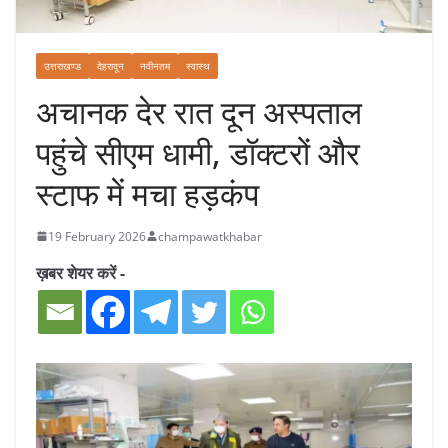
उत्तराखण्ड
देहरादून
नवीनतम
स्वास्थ
अचानक देर रात दून अस्पताल
पहुंचे सीएम धामी, डॉक्टरों और
स्टाफ में मचा हड़कंप
19 February 2026
champawatkhabar
ख़बर शेयर करें -