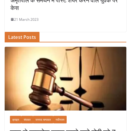
अमृतपाल के समर्थन में पोस्ट शेयर करने वाले युवक पर
केस
21 March 2023
Latest Posts
क्राइम
चंपावत
जनपद चम्पावत
नवीनतम