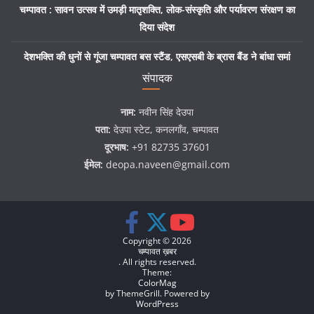
चम्पावत : सावन उत्सव में उमड़ी मातृशक्ति, लोक-संस्कृति और पर्यावरण संरक्षण का
दिया संदेश
देशभक्ति की धुनों से गूंजा चम्पावत बस स्टैंड, एसएसबी के ब्रास बैंड ने बांधा समां
संपादक
नाम:
नवीन सिंह देउपा
पता:
देउपा स्टेट, कनलगाँव, चम्पावत
दूरभाष:
+91 82735 37601
ईमेल:
deopa.naveen@gmail.com
Copyright © 2026
चम्पावत ख़बर
. All rights reserved.
Theme:
ColorMag
by ThemeGrill. Powered by
WordPress