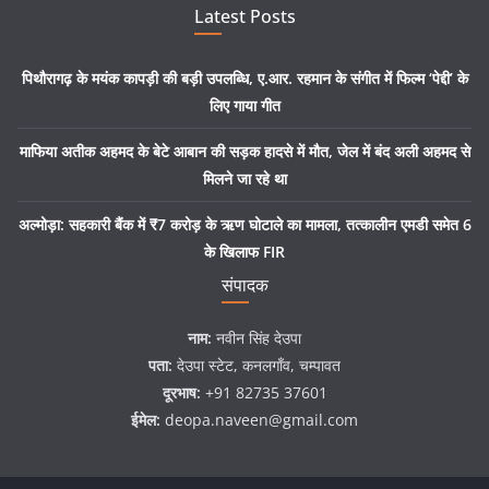
Latest Posts
पिथौरागढ़ के मयंक कापड़ी की बड़ी उपलब्धि, ए.आर. रहमान के संगीत में फिल्म ‘पेद्दी’ के
लिए गाया गीत
माफिया अतीक अहमद के बेटे आबान की सड़क हादसे में मौत, जेल में बंद अली अहमद से
मिलने जा रहे था
अल्मोड़ा: सहकारी बैंक में ₹7 करोड़ के ऋण घोटाले का मामला, तत्कालीन एमडी समेत 6
के खिलाफ FIR
संपादक
नाम:
नवीन सिंह देउपा
पता:
देउपा स्टेट, कनलगाँव, चम्पावत
दूरभाष:
+91 82735 37601
ईमेल:
deopa.naveen@gmail.com