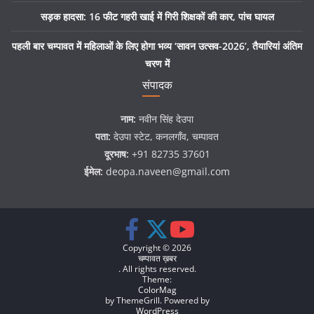
सड़क हादसा: 16 फीट गहरी खाई में गिरी शिक्षकों की कार, पांच घायल
पहली बार चम्पावत में महिलाओं के लिए होगा भव्य ‘सावन उत्सव-2026’, तैयारियां अंतिम
चरण में
संपादक
नाम:
नवीन सिंह देउपा
पता:
देउपा स्टेट, कनलगाँव, चम्पावत
दूरभाष:
+91 82735 37601
ईमेल:
deopa.naveen@gmail.com
Copyright © 2026
चम्पावत ख़बर
. All rights reserved.
Theme:
ColorMag
by ThemeGrill. Powered by
WordPress