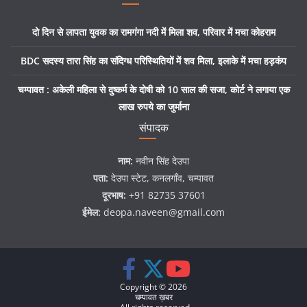
दो दिन से लापता युवक का रामगंगा नदी में मिला शव, परिवार में मचा कोहराम
BDC सदस्य तारा सिंह का संदिग्ध परिस्थितियों में शव मिला, इलाके में मचा हड़कंप
चम्पावत : अकेली महिला से दुष्कर्म के दोषी को 10 साल की सजा, कोर्ट ने लगाया एक
लाख रुपये का जुर्माना
संपादक
नाम:
नवीन सिंह देउपा
पता:
देउपा स्टेट, कनलगाँव, चम्पावत
दूरभाष:
+91 82735 37601
ईमेल:
deopa.naveen@gmail.com
Copyright © 2026
चम्पावत ख़बर