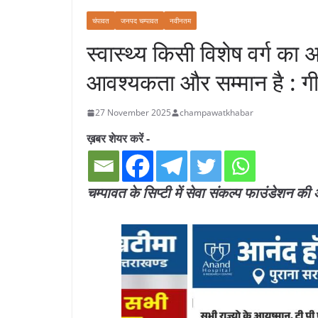
चंपावत
जनपद चम्पावत
नवीनतम
स्वास्थ्य किसी विशेष वर्ग का 
आवश्यकता और सम्मान है : गी
27 November 2025
champawatkhabar
ख़बर शेयर करें -
चम्पावत के सिप्टी में सेवा संकल्प फाउंडेशन की 