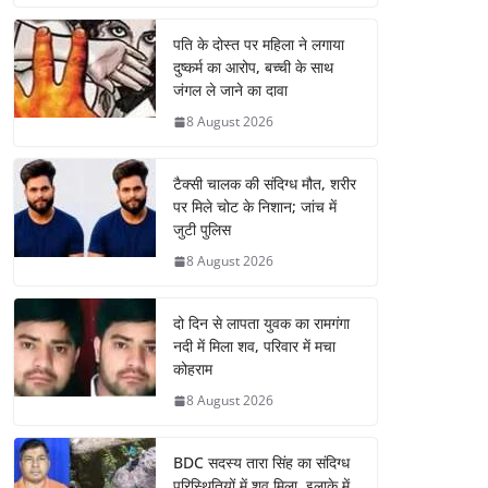
पति के दोस्त पर महिला ने लगाया
दुष्कर्म का आरोप, बच्ची के साथ
जंगल ले जाने का दावा
8 August 2026
टैक्सी चालक की संदिग्ध मौत, शरीर
पर मिले चोट के निशान; जांच में
जुटी पुलिस
8 August 2026
दो दिन से लापता युवक का रामगंगा
नदी में मिला शव, परिवार में मचा
कोहराम
8 August 2026
BDC सदस्य तारा सिंह का संदिग्ध
परिस्थितियों में शव मिला, इलाके में