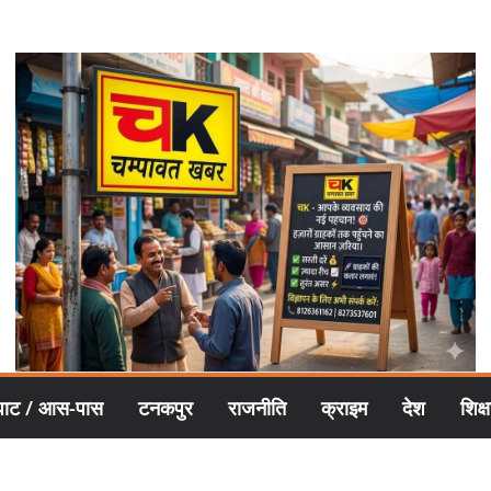
घाट / आस-पास
टनकपुर
राजनीति
क्राइम
देश
शिक्ष