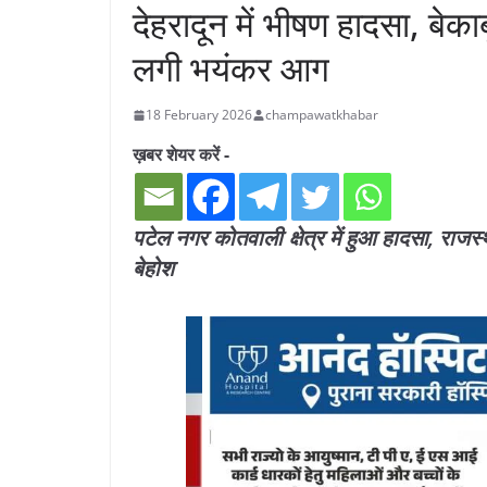
देहरादून में भीषण हादसा, बेका
लगी भयंकर आग
18 February 2026
champawatkhabar
ख़बर शेयर करें -
पटेल नगर कोतवाली क्षेत्र में हुआ हादसा, राज
बेहोश