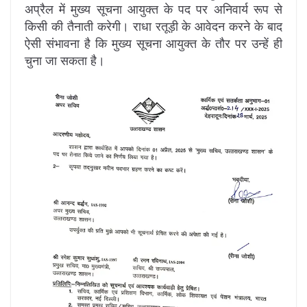
अप्रैल में मुख्य सूचना आयुक्त के पद पर अनिवार्य रूप से
किसी की तैनाती करेगी। राधा रतूड़ी के आवेदन करने के बाद
ऐसी संभावना है कि मुख्य सूचना आयुक्त के तौर पर उन्हें ही
चुना जा सकता है।