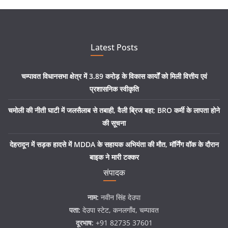
Latest Posts
चम्पावत विधानसभा क्षेत्र में 3.89 करोड़ के विकास कार्यों को मिली वित्तीय एवं
प्रशासनिक स्वीकृति
चमोली की नीती घाटी में जलसैलाब से तबाही, वैली ब्रिज बहा; BRO कर्मी के लापता होने
की सूचना
देहरादून में सड़क हादसे में MDDA के सहायक अभियंता की मौत, मॉर्निंग वॉक के दौरान
बाइक ने मारी टक्कर
संपादक
नाम:
नवीन सिंह देउपा
पता:
देउपा स्टेट, कनलगाँव, चम्पावत
दूरभाष:
+91 82735 37601