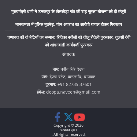
मुख्यमंत्री धामी ने टनकपुर के खेतखेड़ा गांव की बाढ़ सुरक्षा योजना को दी मंजूरी
नानकमत्ता में पुलिस मुठभेड़, यौन अपराध का आरोपी घायल होकर गिरफ्तार
चम्पावत की दो बेटियों का सम्मान: रितिका बगौली को तीलू रौतेली पुरस्कार, तुलसी देवी
को आंगनबाड़ी कार्यकर्ती पुरस्कार
संपादक
नाम:
नवीन सिंह देउपा
पता:
देउपा स्टेट, कनलगाँव, चम्पावत
दूरभाष:
+91 82735 37601
ईमेल:
deopa.naveen@gmail.com
Copyright © 2026
चम्पावत ख़बर
. All rights reserved.