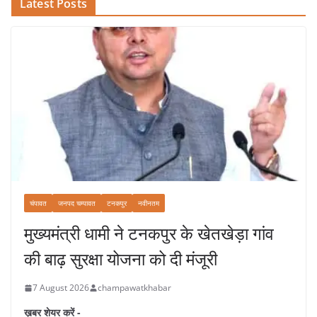
Latest Posts
चंपावत
जनपद चम्पावत
टनकपुर
नवीनतम
मुख्यमंत्री धामी ने टनकपुर के खेतखेड़ा गांव
की बाढ़ सुरक्षा योजना को दी मंजूरी
7 August 2026
champawatkhabar
ख़बर शेयर करें -