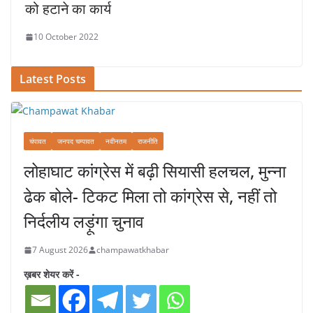
को हटाने का कार्य
10 October 2022
Latest Posts
चंपावत
जनपद चम्पावत
नवीनतम
राजनीति
लोहाघाट कांग्रेस में बढ़ी सियासी हलचल, मुन्ना
ढेक बोले- टिकट मिला तो कांग्रेस से, नहीं तो
निर्दलीय लड़ूंगा चुनाव
7 August 2026
champawatkhabar
ख़बर शेयर करें -