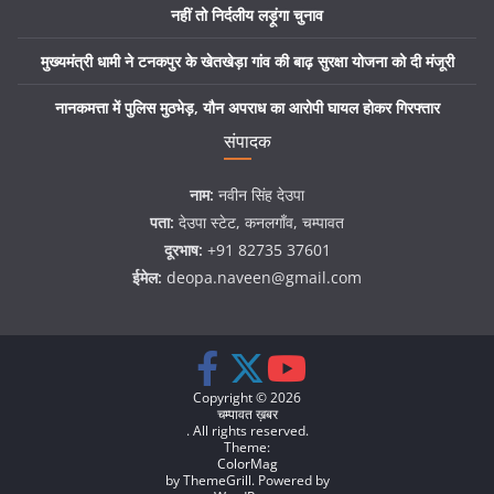
नहीं तो निर्दलीय लड़ूंगा चुनाव
मुख्यमंत्री धामी ने टनकपुर के खेतखेड़ा गांव की बाढ़ सुरक्षा योजना को दी मंजूरी
नानकमत्ता में पुलिस मुठभेड़, यौन अपराध का आरोपी घायल होकर गिरफ्तार
संपादक
नाम:
नवीन सिंह देउपा
पता:
देउपा स्टेट, कनलगाँव, चम्पावत
दूरभाष:
+91 82735 37601
ईमेल:
deopa.naveen@gmail.com
Copyright © 2026
चम्पावत ख़बर
. All rights reserved.
Theme:
ColorMag
by ThemeGrill. Powered by