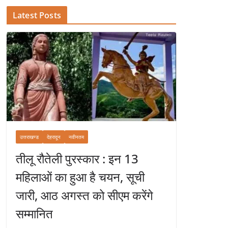
Latest Posts
उत्तराखण्ड
देहरादून
नवीनतम
तीलू रौतेली पुरस्कार : इन 13
महिलाओं का हुआ है चयन, सूची
जारी, आठ अगस्त को सीएम करेंगे
सम्मानित