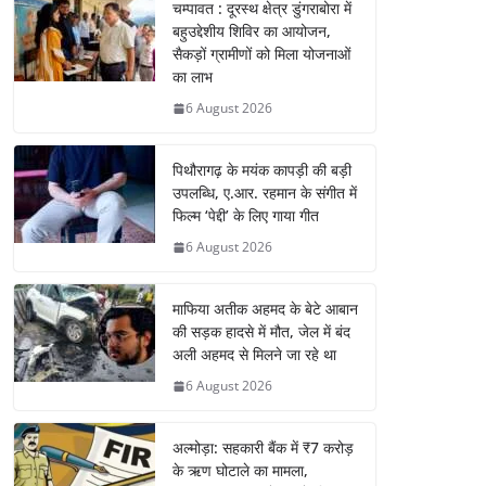
चम्पावत : दूरस्थ क्षेत्र डुंगराबोरा में
बहुउद्देशीय शिविर का आयोजन,
सैकड़ों ग्रामीणों को मिला योजनाओं
का लाभ
6 August 2026
पिथौरागढ़ के मयंक कापड़ी की बड़ी
उपलब्धि, ए.आर. रहमान के संगीत में
फिल्म ‘पेद्दी’ के लिए गाया गीत
6 August 2026
माफिया अतीक अहमद के बेटे आबान
की सड़क हादसे में मौत, जेल में बंद
अली अहमद से मिलने जा रहे था
6 August 2026
अल्मोड़ा: सहकारी बैंक में ₹7 करोड़
के ऋण घोटाले का मामला,