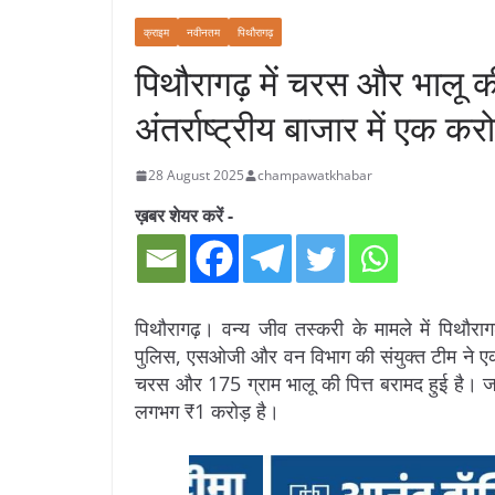
क्राइम
नवीनतम
पिथौरागढ़
पिथौरागढ़ में चरस और भालू क
अंतर्राष्ट्रीय बाजार में एक 
28 August 2025
champawatkhabar
ख़बर शेयर करें -
पिथौरागढ़। वन्य जीव तस्करी के मामले में पिथौ
पुलिस, एसओजी और वन विभाग की संयुक्त टीम ने एक
चरस और 175 ग्राम भालू की पित्त बरामद हुई है। जब्त
लगभग ₹1 करोड़ है।