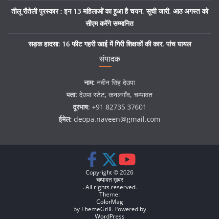
तीलू रौतेली पुरस्कार : इन 13 महिलाओं का हुआ है चयन, सूची जारी, आठ अगस्त को
सीएम करेंगे सम्मानित
सड़क हादसा: 16 फीट गहरी खाई में गिरी शिक्षकों की कार, पांच घायल
संपादक
नाम:
नवीन सिंह देउपा
पता:
देउपा स्टेट, कनलगाँव, चम्पावत
दूरभाष:
+91 82735 37601
ईमेल:
deopa.naveen@gmail.com
Copyright © 2026
चम्पावत ख़बर
. All rights reserved.
Theme:
ColorMag
by ThemeGrill. Powered by
WordPress