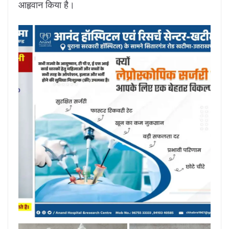
आहृवान किया है।