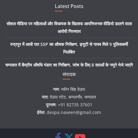
Latest Posts
सोशल मीडिया पर महिलाओं और विधायक के खिलाफ आपत्तिजनक वीडियो डालने वाला
आरोपी गिरफ्तार
रुद्रपुर में आधी रात SSP का औचक निरीक्षण, ड्यूटी से गायब मिले 9 पुलिसकर्मी
निलंबित
चम्पावत में केंद्रीय औषधि भंडार का निरीक्षण, जांच के लिए 8 दवाओं के नमूने भेजे जाएंगे
संपादक
नाम:
नवीन सिंह देउपा
पता:
देउपा स्टेट, कनलगाँव, चम्पावत
दूरभाष:
+91 82735 37601
ईमेल:
deopa.naveen@gmail.com