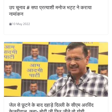
उप चुनाव # सपा प्रत्याशी मनोज भट्ट ने कराया
नामांकन
10 May 2022
जेल से छूटने के बाद दहाड़े दिल्ली के सीएम अरविंद
केजरीवाल, कहा- मोदी जी फिर जीते तो योगी