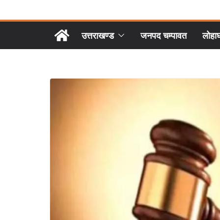
उत्तराखण्ड
जनपद चम्पावत
लोहा