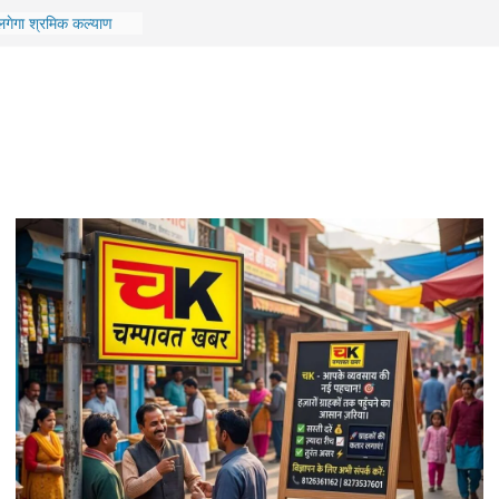
दलने के लिए, भाजपा कोर
सभावार संगठनात्मक
लगेगा श्रमिक कल्याण
को मिलेंगी कई सुविधाएं
सी पुल की एप्रोच रोड,
निलंबित
रने वाले दोषी को 7 साल
न्यायालय का फैसला
 दुष्कर्म के दोषी को 10
लगाया एक लाख रुपये का