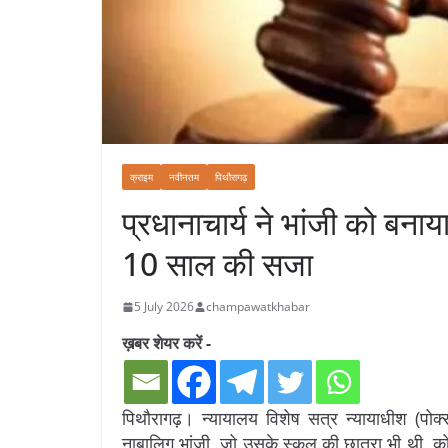
क्राइम
नवीनतम
पिथौरागढ़
प्रधानाचार्य ने भांजी को बना
10 साल की सजा
5 July 2026
champawatkhabar
ख़बर शेयर करें -
पिथौरागढ़। न्यायालय विशेष सत्र न्यायाधीश (पोक्
नाबालिग भांजी, जो उसके स्कूल की छात्रा भी थी, को 