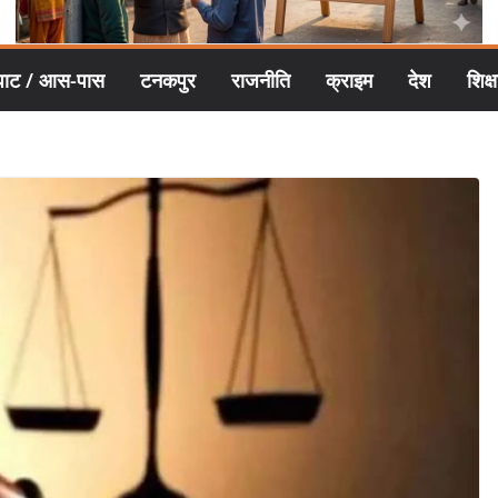
घाट / आस-पास
टनकपुर
राजनीति
क्राइम
देश
शिक्ष