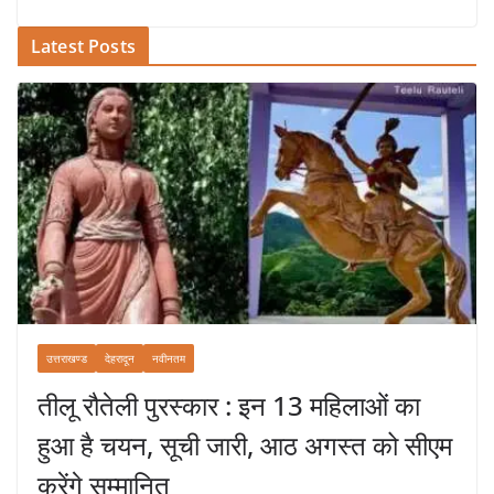
Latest Posts
उत्तराखण्ड
देहरादून
नवीनतम
तीलू रौतेली पुरस्कार : इन 13 महिलाओं का
हुआ है चयन, सूची जारी, आठ अगस्त को सीएम
करेंगे सम्मानित