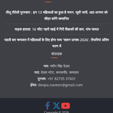
तीलू रौतेली पुरस्कार : इन 13 महिलाओं का हुआ है चयन, सूची जारी, आठ अगस्त को
सीएम करेंगे सम्मानित
सड़क हादसा: 16 फीट गहरी खाई में गिरी शिक्षकों की कार, पांच घायल
पहली बार चम्पावत में महिलाओं के लिए होगा भव्य ‘सावन उत्सव-2026’, तैयारियां अंतिम
चरण में
संपादक
नाम:
नवीन सिंह देउपा
पता:
देउपा स्टेट, कनलगाँव, चम्पावत
दूरभाष:
+91 82735 37601
ईमेल:
deopa.naveen@gmail.com
Copyright © 2026