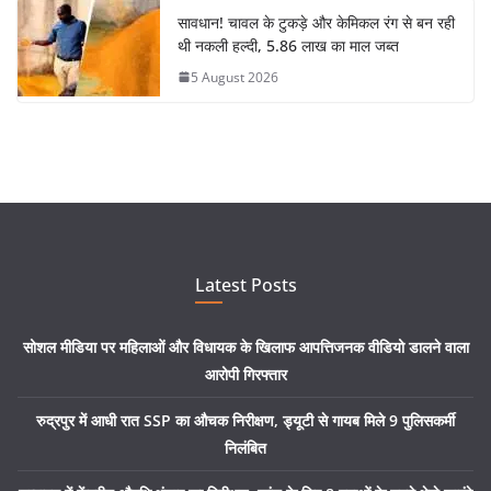
सावधान! चावल के टुकड़े और केमिकल रंग से बन रही
थी नकली हल्दी, 5.86 लाख का माल जब्त
5 August 2026
Latest Posts
सोशल मीडिया पर महिलाओं और विधायक के खिलाफ आपत्तिजनक वीडियो डालने वाला
आरोपी गिरफ्तार
रुद्रपुर में आधी रात SSP का औचक निरीक्षण, ड्यूटी से गायब मिले 9 पुलिसकर्मी
निलंबित