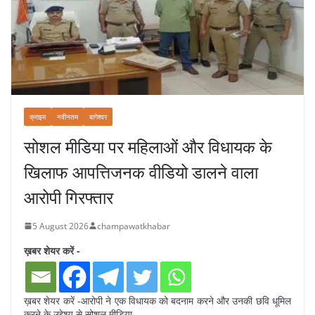
क्राइम
नवीनतम
बागेश्वर
सोशल मीडिया पर महिलाओं और विधायक के
खिलाफ आपत्तिजनक वीडियो डालने वाला
आरोपी गिरफ्तार
5 August 2026
champawatkhabar
ख़बर शेयर करें -
ख़बर शेयर करें -आरोपी ने एक विधायक को बदनाम करने और उनकी छवि धूमिल
करने के उद्देश्य से सोशल मीडिया