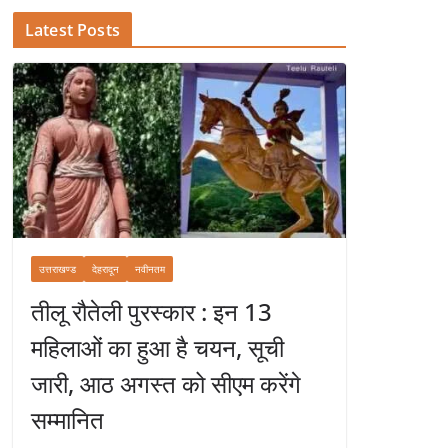
Latest Posts
उत्तराखण्ड
देहरादून
नवीनतम
तीलू रौतेली पुरस्कार : इन 13
महिलाओं का हुआ है चयन, सूची
जारी, आठ अगस्त को सीएम करेंगे
सम्मानित