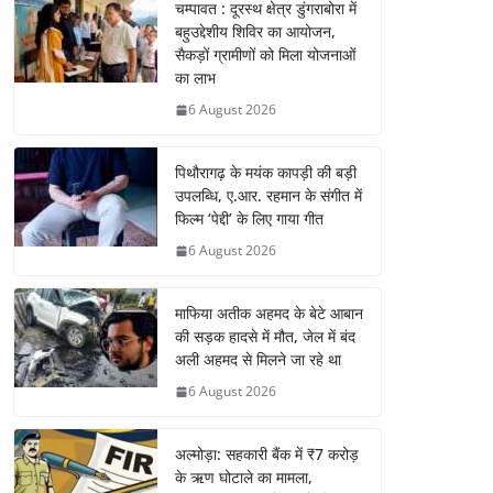
चम्पावत : दूरस्थ क्षेत्र डुंगराबोरा में
बहुउद्देशीय शिविर का आयोजन,
सैकड़ों ग्रामीणों को मिला योजनाओं
का लाभ
6 August 2026
पिथौरागढ़ के मयंक कापड़ी की बड़ी
उपलब्धि, ए.आर. रहमान के संगीत में
फिल्म ‘पेद्दी’ के लिए गाया गीत
6 August 2026
माफिया अतीक अहमद के बेटे आबान
की सड़क हादसे में मौत, जेल में बंद
अली अहमद से मिलने जा रहे था
6 August 2026
अल्मोड़ा: सहकारी बैंक में ₹7 करोड़
के ऋण घोटाले का मामला,