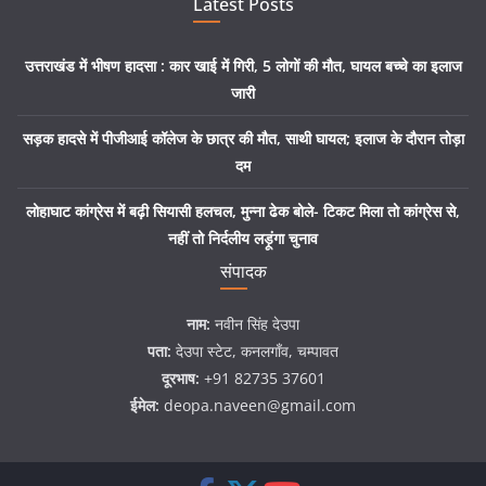
Latest Posts
उत्तराखंड में भीषण हादसा : कार खाई में गिरी, 5 लोगों की मौत, घायल बच्चे का इलाज
जारी
सड़क हादसे में पीजीआई कॉलेज के छात्र की मौत, साथी घायल; इलाज के दौरान तोड़ा
दम
लोहाघाट कांग्रेस में बढ़ी सियासी हलचल, मुन्ना ढेक बोले- टिकट मिला तो कांग्रेस से,
नहीं तो निर्दलीय लड़ूंगा चुनाव
संपादक
नाम:
नवीन सिंह देउपा
पता:
देउपा स्टेट, कनलगाँव, चम्पावत
दूरभाष:
+91 82735 37601
ईमेल:
deopa.naveen@gmail.com