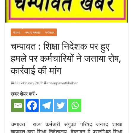
चंपावत
जनपद चम्पावत
नवीनतम
चम्पावत : शिक्षा निदेशक पर हुए
हमले पर कर्मचारियों ने जताया रोष,
कार्रवाई की मांग
22 February 2026
champawatkhabar
ख़बर शेयर करें -
चम्पावत। राज्य कर्मचारी संयुक्त परिषद जनपद शाखा
चम्पावत द्वारा शिक्षा निदेशालय, देहरादून में प्रारम्भिक शिक्षा