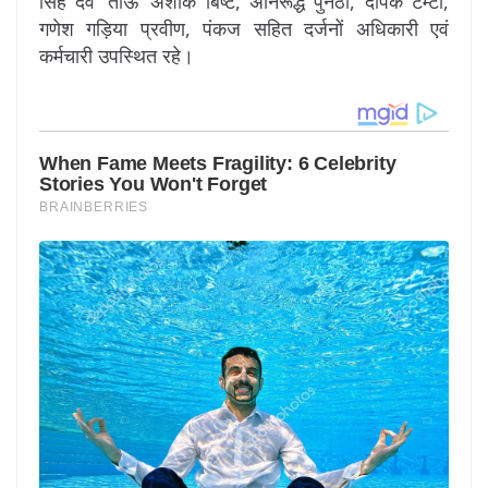
सिंह देव ‘ताऊ’ अशोक बिष्ट, अनिरूद्ध पुनेठा, दीपक टम्टा,
गणेश गड़िया प्रवीण, पंकज सहित दर्जनों अधिकारी एवं
कर्मचारी उपस्थित रहे।