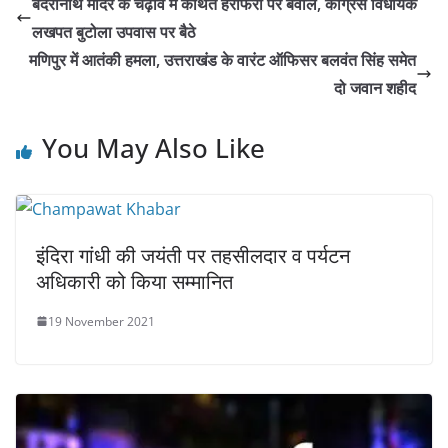
बदरीनाथ मंदिर के चढ़ावे में कथित हेराफेरी पर बवाल, कांग्रेस विधायक
लखपत बुटोला उपवास पर बैठे
मणिपुर में आतंकी हमला, उत्तराखंड के वारंट ऑफिसर बलवंत सिंह समेत
दो जवान शहीद
You May Also Like
इंदिरा गांधी की जयंती पर तहसीलदार व पर्यटन
अधिकारी को किया सम्मानित
19 November 2021