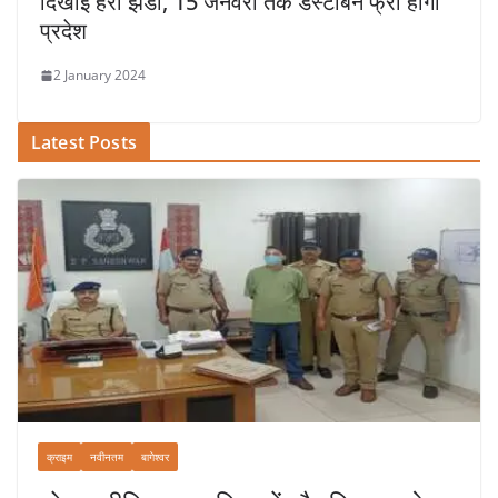
दिखाई हरी झंडी, 15 जनवरी तक डस्टबिन फ्री होगा
प्रदेश
2 January 2024
Latest Posts
क्राइम
नवीनतम
बागेश्वर