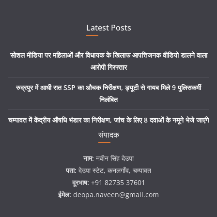
Latest Posts
सोशल मीडिया पर महिलाओं और विधायक के खिलाफ आपत्तिजनक वीडियो डालने वाला
आरोपी गिरफ्तार
रुद्रपुर में आधी रात SSP का औचक निरीक्षण, ड्यूटी से गायब मिले 9 पुलिसकर्मी
निलंबित
चम्पावत में केंद्रीय औषधि भंडार का निरीक्षण, जांच के लिए 8 दवाओं के नमूने भेजे जाएंगे
संपादक
नाम:
नवीन सिंह देउपा
पता:
देउपा स्टेट, कनलगाँव, चम्पावत
दूरभाष:
+91 82735 37601
ईमेल:
deopa.naveen@gmail.com