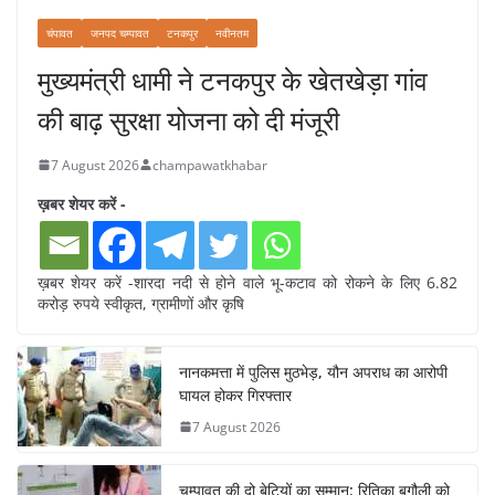
चंपावत
जनपद चम्पावत
टनकपुर
नवीनतम
मुख्यमंत्री धामी ने टनकपुर के खेतखेड़ा गांव
की बाढ़ सुरक्षा योजना को दी मंजूरी
7 August 2026
champawatkhabar
ख़बर शेयर करें -
ख़बर शेयर करें -शारदा नदी से होने वाले भू-कटाव को रोकने के लिए 6.82
करोड़ रुपये स्वीकृत, ग्रामीणों और कृषि
नानकमत्ता में पुलिस मुठभेड़, यौन अपराध का आरोपी
घायल होकर गिरफ्तार
7 August 2026
चम्पावत की दो बेटियों का सम्मान: रितिका बगौली को