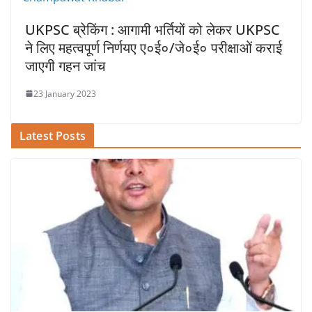
UKPSC ब्रेकिंग : आगामी भर्तियों को लेकर UKPSC
ने लिए महत्वपूर्ण निर्णयए ए०ई०/जे०ई० परीक्षाओं कराई
जाएगी गहन जांच
23 January 2023
Latest Posts