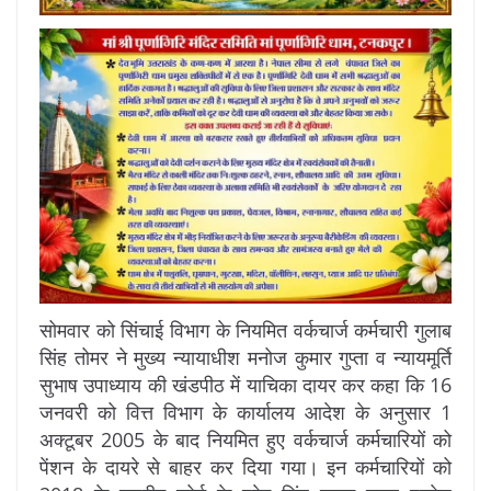
सोमवार को सिंचाई विभाग के नियमित वर्कचार्ज कर्मचारी गुलाब
सिंह तोमर ने मुख्य न्यायाधीश मनोज कुमार गुप्ता व न्यायमूर्ति
सुभाष उपाध्याय की खंडपीठ में याचिका दायर कर कहा कि 16
जनवरी को वित्त विभाग के कार्यालय आदेश के अनुसार 1
अक्टूबर 2005 के बाद नियमित हुए वर्कचार्ज कर्मचारियों को
पेंशन के दायरे से बाहर कर दिया गया। इन कर्मचारियों को