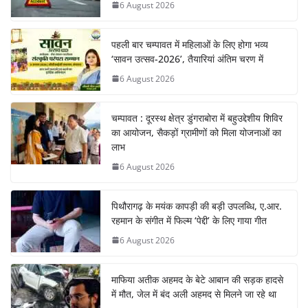
6 August 2026
पहली बार चम्पावत में महिलाओं के लिए होगा भव्य
‘सावन उत्सव-2026’, तैयारियां अंतिम चरण में
6 August 2026
चम्पावत : दूरस्थ क्षेत्र डुंगराबोरा में बहुउद्देशीय शिविर
का आयोजन, सैकड़ों ग्रामीणों को मिला योजनाओं का
लाभ
6 August 2026
पिथौरागढ़ के मयंक कापड़ी की बड़ी उपलब्धि, ए.आर.
रहमान के संगीत में फिल्म ‘पेद्दी’ के लिए गाया गीत
6 August 2026
माफिया अतीक अहमद के बेटे आबान की सड़क हादसे
में मौत, जेल में बंद अली अहमद से मिलने जा रहे था