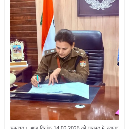
चम्पावत। आज दिनांक 14.02.2026 को जनपद मे नवागत