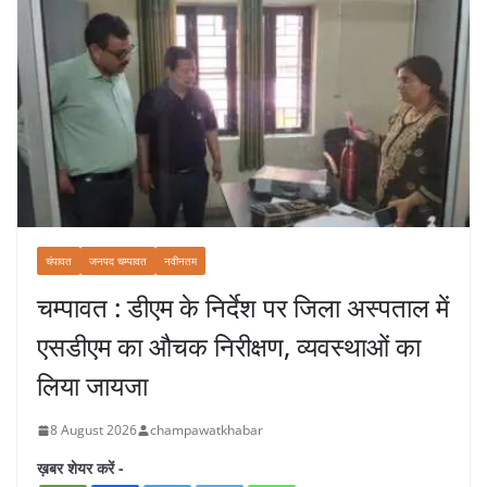
चंपावत
जनपद चम्पावत
नवीनतम
चम्पावत : डीएम के निर्देश पर जिला अस्पताल में
एसडीएम का औचक निरीक्षण, व्यवस्थाओं का
लिया जायजा
8 August 2026
champawatkhabar
ख़बर शेयर करें -