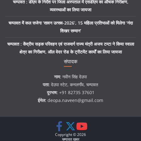
चम्पावत : डीएम के निर्देश पर जिला अस्पताल में एसडीएम का औचक निरीक्षण,
व्यवस्थाओं का लिया जायजा
चम्पावत में कल सजेगा ‘सावन उत्सव-2026’, 15 महिला प्रतिभाओं को मिलेगा ‘नंदा
शिखर सम्मान’
चम्पावत : केंद्रीय सड़क परिवहन एवं राजमार्ग राज्य मंत्री अजय टम्टा ने किया स्वाला
क्षेत्र का निरीक्षण, ऑल वेदर रोड के ट्रीटमेंट कार्यों का लिया जायजा
संपादक
नाम:
नवीन सिंह देउपा
पता:
देउपा स्टेट, कनलगाँव, चम्पावत
दूरभाष:
+91 82735 37601
ईमेल:
deopa.naveen@gmail.com
Copyright © 2026
चम्पावत ख़बर