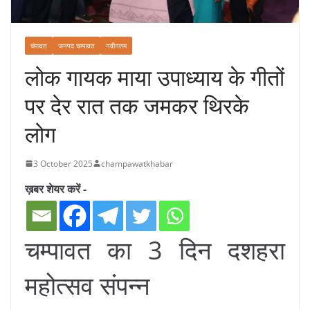
चंपावत
जनपद चम्पावत
नवीनतम
लोक गायक माया उपाध्याय के गीतों
पर देर रात तक जमकर थिरके
लोग
3 October 2025
champawatkhabar
ख़बर शेयर करें -
चम्पावत का 3 दिन दशहरा
महोत्सव संपन्न