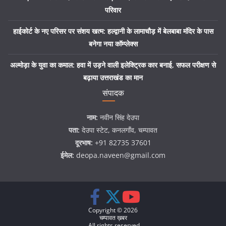
परिवार
हाईकोर्ट के नए परिसर पर संशय खत्म: हल्द्वानी के लामाचौड़ में बेलबाबा मंदिर के पास
बनेगा नया कॉम्प्लेक्स
अल्मोड़ा के युवा का कमाल: हवा में उड़ने वाली इलेक्ट्रिक कार बनाई, सफल परीक्षण से
बढ़ाया उत्तराखंड का मान
संपादक
नाम:
नवीन सिंह देउपा
पता:
देउपा स्टेट, कनलगाँव, चम्पावत
दूरभाष:
+91 82735 37601
ईमेल:
deopa.naveen@gmail.com
Copyright © 2026
चम्पावत ख़बर
. All rights reserved.