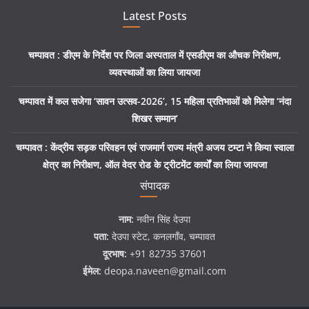
Latest Posts
चम्पावत : डीएम के निर्देश पर जिला अस्पताल में एसडीएम का औचक निरीक्षण,
व्यवस्थाओं का लिया जायजा
चम्पावत में कल सजेगा ‘सावन उत्सव-2026’, 15 महिला प्रतिभाओं को मिलेगा ‘नंदा
शिखर सम्मान’
चम्पावत : केंद्रीय सड़क परिवहन एवं राजमार्ग राज्य मंत्री अजय टम्टा ने किया स्वाला
क्षेत्र का निरीक्षण, ऑल वेदर रोड के ट्रीटमेंट कार्यों का लिया जायजा
संपादक
नाम:
नवीन सिंह देउपा
पता:
देउपा स्टेट, कनलगाँव, चम्पावत
दूरभाष:
+91 82735 37601
ईमेल:
deopa.naveen@gmail.com