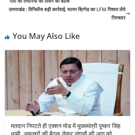
रैली की तैयारियों को लेकर की बैठक
उत्तराखंड : विजिलेंस बड़ी कार्रवाई, फायर ब्रिगेड का LFM रिश्वत लेते
गिरफ्तार
You May Also Like
मतदान निपटते ही एक्‍शन मोड में मुख्‍यमंत्री पुष्‍कर सिंह
धामी, अफसरों की बैठक लेकर जंगलों की आग को