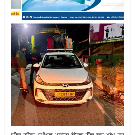
वरिष्ठ पुलिस अधीक्षक अल्मोड़ा देवेन्द्र पींचा द्वारा अवैध रूप