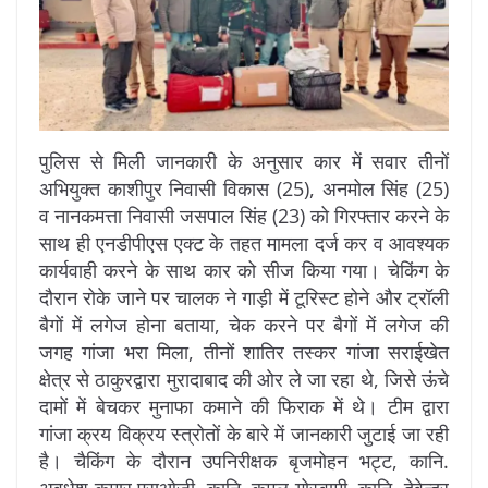
पुलिस से मिली जानकारी के अनुसार कार में सवार तीनों
अभियुक्त काशीपुर निवासी विकास (25), अनमोल सिंह (25)
व नानकमत्ता निवासी जसपाल सिंह (23) को गिरफ्तार करने के
साथ ही एनडीपीएस एक्ट के तहत मामला दर्ज कर व आवश्यक
कार्यवाही करने के साथ कार को सीज किया गया। चेकिंग के
दौरान रोके जाने पर चालक ने गाड़ी में टूरिस्ट होने और ट्रॉली
बैगों में लगेज होना बताया, चेक करने पर बैगों में लगेज की
जगह गांजा भरा मिला, तीनों शातिर तस्कर गांजा सराईखेत
क्षेत्र से ठाकुरद्वारा मुरादाबाद की ओर ले जा रहा थे, जिसे ऊंचे
दामों में बेचकर मुनाफा कमाने की फिराक में थे। टीम द्वारा
गांजा क्रय विक्रय स्त्रोतों के बारे में जानकारी जुटाई जा रही
है। चैकिंग के दौरान उपनिरीक्षक बृजमोहन भट्ट, कानि.
अवधेश कुमार एसओजी, कानि. कमल गोस्वामी, कानि. देवेन्द्र