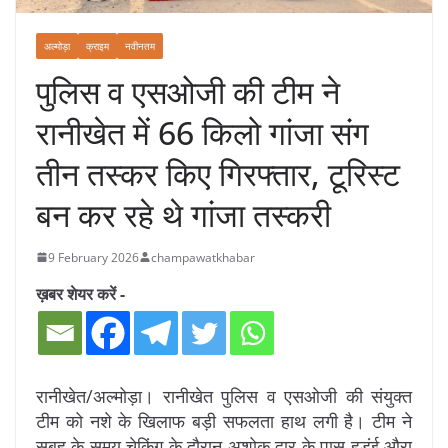
अल्मोड़ा
क्राइम
नवीनतम
पुलिस व एसओजी की टीम ने
रानीखेत में 66 किलो गांजा संग
तीन तस्कर किए गिरफ्तार, टूरिस्ट
बन कर रहे थे गांजा तस्करी
9 February 2026
champawatkhabar
ख़बर शेयर करें -
रानीखेत/अल्मोड़ा। रानीखेत पुलिस व एसओजी की संयुक्त
टीम को नशे के खिलाफ बड़ी सफलता हाथ लगी है। टीम ने
सुबह के समय चेकिंग के दौरान अशोक द्वार के पास हुडंई औरा