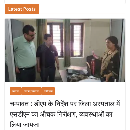
Latest Posts
चंपावत
जनपद चम्पावत
नवीनतम
चम्पावत : डीएम के निर्देश पर जिला अस्पताल में
एसडीएम का औचक निरीक्षण, व्यवस्थाओं का
लिया जायजा