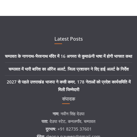
Latest Posts
चम्पावत के नागनाथ-भैरवनाथ मंदिर में 16 अगस्त से कुमाऊंनी भाषा में होगी भागवत कथा
चम्पावत में भारी बारिश का ऑरेंज अलर्ट, जिला प्रशासन ने दिए हाई अलर्ट के निर्देश
2027 से पहले उत्तराखंड भाजपा ने कसी कमर, 178 नेताओं को प्रदेश कार्यसमिति में
मिली जिम्मेदारी
संपादक
नाम:
नवीन सिंह देउपा
पता:
देउपा स्टेट, कनलगाँव, चम्पावत
दूरभाष:
+91 82735 37601
ईमेल:
deopa.naveen@gmail.com