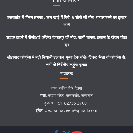
Latest Posts
उत्तराखंड में भीषण हादसा : कार खाई में गिरी, 5 लोगों की मौत, घायल बच्चे का इलाज
जारी
सड़क हादसे में पीजीआई कॉलेज के छात्र की मौत, साथी घायल; इलाज के दौरान तोड़ा
दम
लोहाघाट कांग्रेस में बढ़ी सियासी हलचल, मुन्ना ढेक बोले- टिकट मिला तो कांग्रेस से,
नहीं तो निर्दलीय लड़ूंगा चुनाव
संपादक
नाम:
नवीन सिंह देउपा
पता:
देउपा स्टेट, कनलगाँव, चम्पावत
दूरभाष:
+91 82735 37601
ईमेल:
deopa.naveen@gmail.com