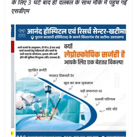
के लिए 3 घंटे बाद ही दलबल के साथ मौके में पहुंच गईं
एसडीएम