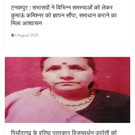
टनकपुर : सभासदों ने विभिन्न समस्याओं को लेकर
कुमाऊं कमिश्नर को ज्ञापन सौंपा, समाधान कराने का
मिला ​आश्वासन
3 August 2025
पिथौरागढ़ के वरिष्ठ पत्रकार विजयवर्धन उप्रेती को ​