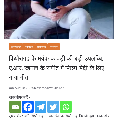
उत्तराखण्ड
नवीनतम
पिथौरागढ़
मनोरंजन
पिथौरागढ़ के मयंक कापड़ी की बड़ी उपलब्धि,
ए.आर. रहमान के संगीत में फिल्म ‘पेद्दी’ के लिए
गाया गीत
6 August 2026
champawatkhabar
ख़बर शेयर करें -
ख़बर शेयर करें -पिथौरागढ़। उत्तराखंड के पिथौरागढ़ निवासी युवा गायक और