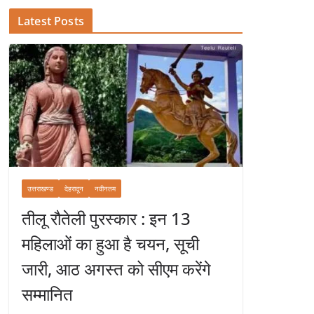
Latest Posts
उत्तराखण्ड
देहरादून
नवीनतम
तीलू रौतेली पुरस्कार : इन 13
महिलाओं का हुआ है चयन, सूची
जारी, आठ अगस्त को सीएम करेंगे
सम्मानित