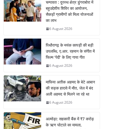
चम्पावत : दूरस्थ क्षेत्र डुंगराबोरा में
बहुउद्देशीय शिविर का आयोजन,
सैकड़ों ग्रामीणों को मिला योजनाओं
का लाभ
6 August 2026
पिथौरागढ़ के मयंक कापड़ी की बड़ी
उपलब्धि, ए.आर. रहमान के संगीत में
फिल्म ‘पेद्दी’ के लिए गाया गीत
6 August 2026
माफिया अतीक अहमद के बेटे आबान
की सड़क हादसे में मौत, जेल में बंद
अली अहमद से मिलने जा रहे था
6 August 2026
अल्मोड़ा: सहकारी बैंक में ₹7 करोड़
के ऋण घोटाले का मामला,