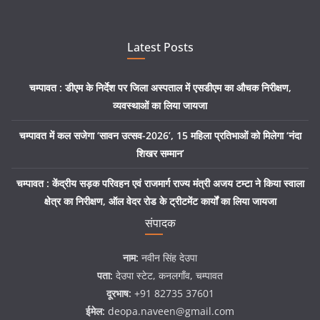
Latest Posts
चम्पावत : डीएम के निर्देश पर जिला अस्पताल में एसडीएम का औचक निरीक्षण,
व्यवस्थाओं का लिया जायजा
चम्पावत में कल सजेगा ‘सावन उत्सव-2026’, 15 महिला प्रतिभाओं को मिलेगा ‘नंदा
शिखर सम्मान’
चम्पावत : केंद्रीय सड़क परिवहन एवं राजमार्ग राज्य मंत्री अजय टम्टा ने किया स्वाला
क्षेत्र का निरीक्षण, ऑल वेदर रोड के ट्रीटमेंट कार्यों का लिया जायजा
संपादक
नाम:
नवीन सिंह देउपा
पता:
देउपा स्टेट, कनलगाँव, चम्पावत
दूरभाष:
+91 82735 37601
ईमेल:
deopa.naveen@gmail.com